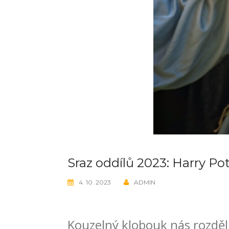
Sraz oddílů 2023: Harry Pot
4. 10. 2023
ADMIN
Kouzelný klobouk nás rozdělil